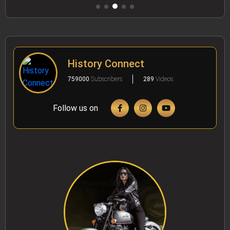
History Connect
759000
Subscribers
289
Videos
Follow us on