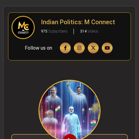
Indian Politics: M Connect
975
Subscribers
314
Videos
Follow us on