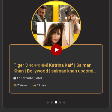
Tiger 3 पर क्या बोली Katrina Kaif | Salman
Khan | Bollywood | salman khan upcoming
movies
17 November, 2023
7 Views
1 Likes