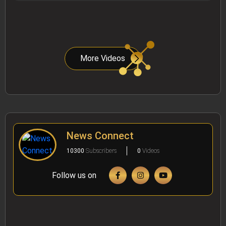
More Videos
News Connect
10300
Subscribers
0
Videos
Follow us on