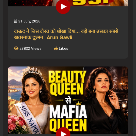
31 July, 2026
दाऊद ने जिस दोस्त को धोखा दिया... वही बना उसका सबसे
खतरनाक दुश्मन | Arun Gawli
23802 Views
Likes