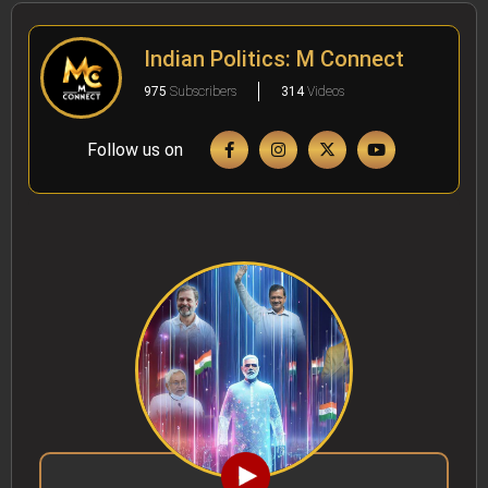
Indian Politics: M Connect
975
Subscribers
314
Videos
Follow us on