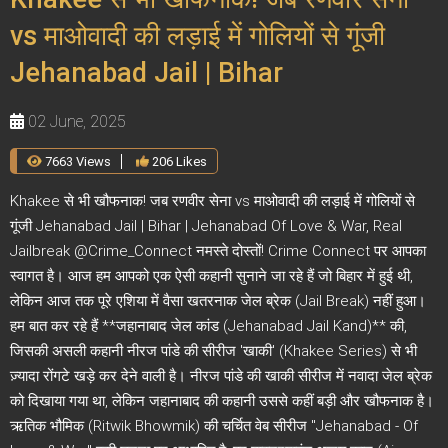
vs माओवादी की लड़ाई में गोलियों से गूंजी
Jehanabad Jail | Bihar
02 June, 2025
7663 Views
206 Likes
Khakee से भी खौफनाक! जब रणवीर सेना vs माओवादी की लड़ाई में गोलियों से
गूंजी Jehanabad Jail | Bihar | Jehanabad Of Love & War, Real
Jailbreak @Crime_Connect नमस्ते दोस्तों! Crime Connect पर आपका
स्वागत है। आज हम आपको एक ऐसी कहानी सुनाने जा रहे हैं जो बिहार में हुई थी,
लेकिन आज तक पूरे एशिया में वैसा खतरनाक जेल ब्रेक (Jail Break) नहीं हुआ।
हम बात कर रहे हैं **जहानाबाद जेल कांड (Jehanabad Jail Kand)** की,
जिसकी असली कहानी नीरज पांडे की सीरीज 'खाकी' (Khakee Series) से भी
ज़्यादा रोंगटे खड़े कर देने वाली है। नीरज पांडे की खाकी सीरीज में नवादा जेल ब्रेक
को दिखाया गया था, लेकिन जहानाबाद की कहानी उससे कहीं बड़ी और खौफनाक है।
ऋतिक भौमिक (Ritwik Bhowmik) की चर्चित वेब सीरीज "Jehanabad - Of