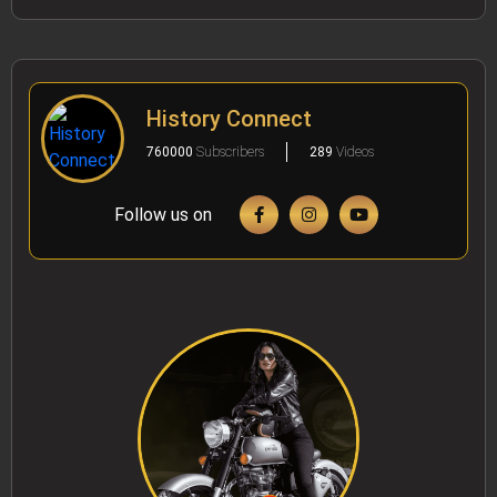
History Connect
760000
Subscribers
289
Videos
Follow us on