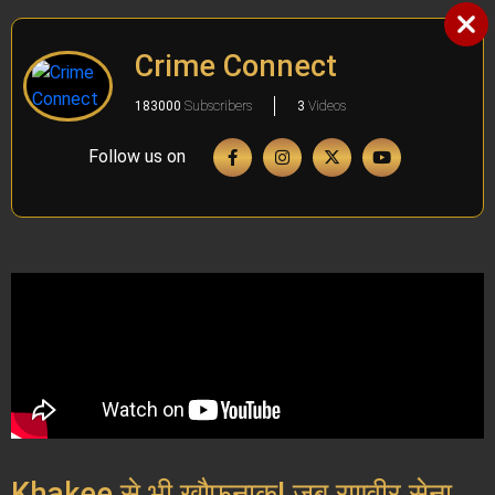
Crime Connect
183000
Subscribers
3
Videos
Follow us on
Khakee से भी खौफनाक! जब रणवीर सेना