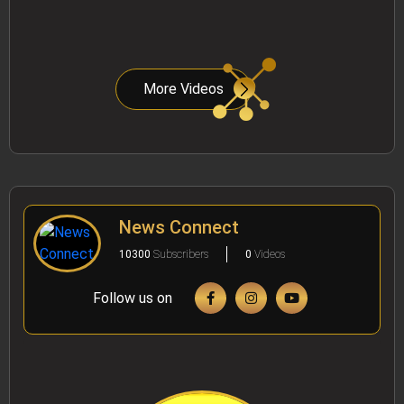
More Videos
News Connect
10300
Subscribers
0
Videos
Follow us on