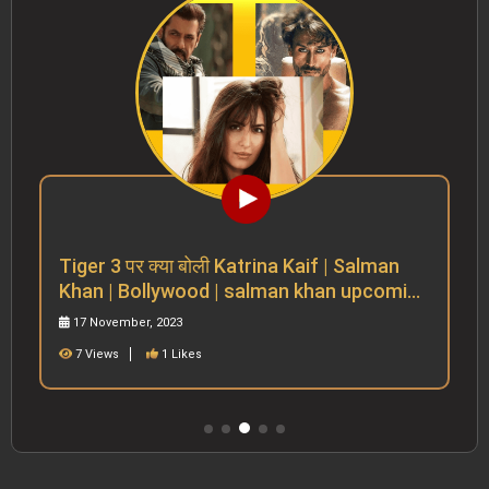
Tiger 3 पर क्या बोली Katrina Kaif | Salman
Khan | Bollywood | salman khan upcoming
movies
17 November, 2023
7 Views
1 Likes