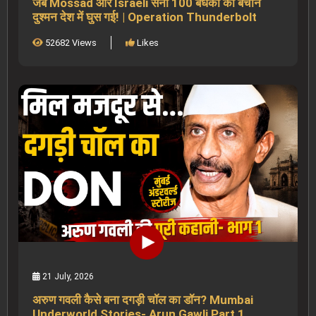
जब Mossad और Israeli सेना 100 बंधकों को बचाने
दुश्मन देश में घुस गई! | Operation Thunderbolt
52682 Views
Likes
21 July, 2026
अरुण गवली कैसे बना दगड़ी चॉल का डॉन? Mumbai
Underworld Stories- Arun Gawli Part 1