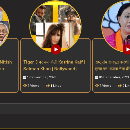
Nitish
Tiger 3 पर क्या बोली Katrina Kaif |
राष्ट्रीय राजपूत करणी 
Salman Khan | Bollywood |
हत्या पर भाजपा नेता दी
n Bill
salman khan upcoming movies
प्रतिक्रियाdiya ku
17 November, 2023
06 December, 2023
7 Views
1 Likes
7 Views
0 Lik