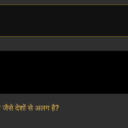
जैसे देशों से अलग है?