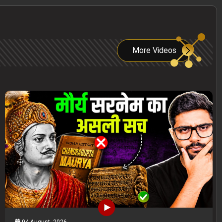
More Videos
04 August, 2026