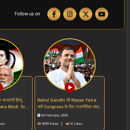
Follow us on
क सनातनी हिन्दू
Rahul Gandhi की Nyaya Yatra
endra Modi: first
क्यों Congress के लिए राजनीतिक संकट
ut a mask
बढ़ा रही है Indian National
02 February, 2024
Congress
ikes
2099 Views
41 Likes