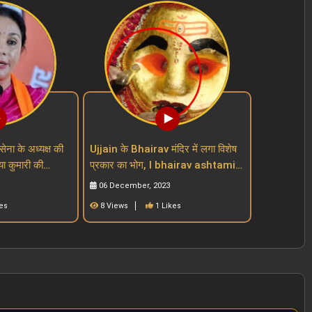
सेना के अध्यक्ष की
Ujjain के Bhairav मंदिर में लगा विशेष
या कुमारी की
प्रकार का भोग, I bhairav ashtami I
mari
mahakal mandir I mp mandir
06 December, 2023
es
8 Views
1 Likes