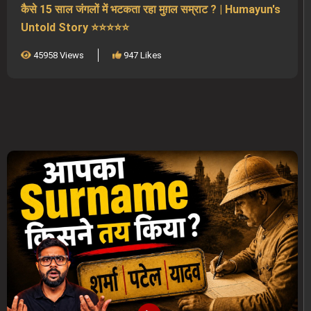
कैसे 15 साल जंगलों में भटकता रहा मुग़ल सम्राट ? | Humayun's
Untold Story ⭐⭐⭐⭐⭐
45958 Views
947 Likes