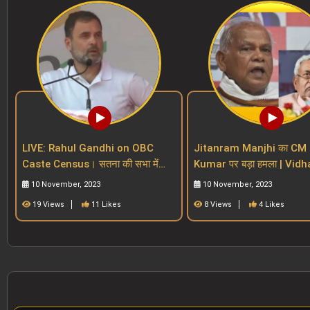
LIVE: Rahul Gandhi on OBC
Jitanram Manjhi का CM 
Caste Census। सतना की सभा में
Kumar पर बड़ा हमला | Vidhan
BJP और PM Modi पर बड़ा वार। MP
Sabha | Bihar Reservatio
10 November, 2023
10 November, 2023
Election 2023।
19 Views
11 Likes
8 Views
4 Likes