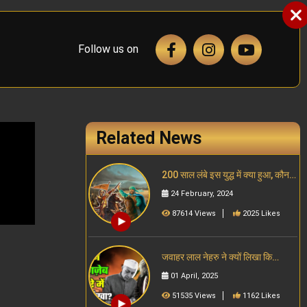
Follow us on
Related News
200 साल लंबे इस युद्ध में क्या हुआ, कौन
जीता? | Exploring the
24 February, 2024
Crusades: History, Causes,
and Impact
87614 Views
2025 Likes
जवाहर लाल नेहरु ने क्यों लिखा कि
औरंगजेब कोई शासक ही नहीं था? |
01 April, 2025
What Did Nehru Say About
Aurangzeb
51535 Views
1162 Likes