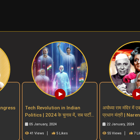
| Congress
Tech Revolution in Indian
अयोध्या राम मंदिर में ए
Politics | 2024 के चुनाव में, सब पार्टी
प्रधान मंत्री | Nar
 parties
खेलेगा टेक्नोलॉजी मैं
indian PM witho
05 January, 2024
22 January, 2024
41 Views
5 Likes
55 Views
7 L