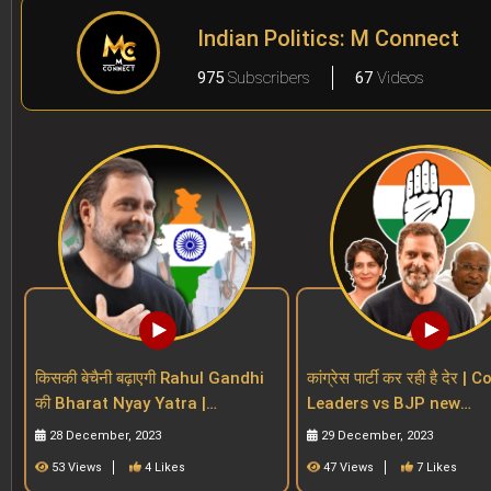
Indian Politics: M Connect
975
Subscribers
67
Videos
किसकी बेचैनी बढ़ाएगी Rahul Gandhi
कांग्रेस पार्टी कर रही है देर 
की Bharat Nyay Yatra |
Leaders vs BJP new
Congress | INDIA Alliance |
Generation Vs Regional
28 December, 2023
29 December, 2023
BJP| 2024 polls
| Rahul
53 Views
4 Likes
47 Views
7 Likes