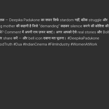
क — Deepika Padukone का सफर सिर्फ stardom नहीं, बल्कि struggle और
king mother की कहानी है जिसे “demanding” कहकर silence करने की कोशिश की 
िए थे? Comment में अपनी राय ज़रूर बताएं। अगर आपको ऐसे real stories और B
ke और share करें — और bell icon दबाना मत भूलना। #DeepikaPadukone
odTruth #Dua #IndianCinema #FilmIndustry #WomenAtWork