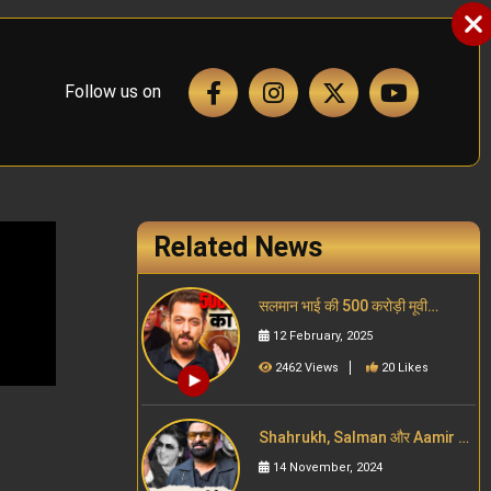
Follow us on
Related News
सलमान भाई की 500 करोड़ी मूवी
डिब्बाबंद!
12 February, 2025
2462 Views
20 Likes
Shahrukh, Salman और Aamir की
global follwoing को Prabhas का
14 November, 2024
चैलेंज | South cinema Vs