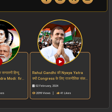
क सनातनी हिन्दू
Rahul Gandhi की Nyaya Yatra
endra Modi: first
क्यों Congress के लिए राजनीतिक संकट
ut a mask
बढ़ा रही है Indian National
02 February, 2024
Congress
ikes
2099 Views
41 Likes