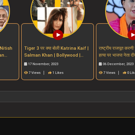
Nitish
Tiger 3 पर क्या बोली Katrina Kaif |
राष्ट्रीय राजपूत करणी 
Salman Khan | Bollywood |
हत्या पर भाजपा नेता दी
n Bill
salman khan upcoming movies
प्रतिक्रियाdiya ku
17 November, 2023
06 December, 2023
7 Views
1 Likes
7 Views
0 Lik