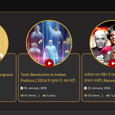
| Congress
Tech Revolution in Indian
अयोध्या राम मंदिर में ए
Politics | 2024 के चुनाव में, सब पार्टी
प्रधान मंत्री | Nar
 parties
खेलेगा टेक्नोलॉजी मैं
indian PM witho
05 January, 2024
22 January, 2024
41 Views
5 Likes
55 Views
7 L