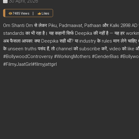
30 April, 2026
7485 Views
Likes
Om Shanti Om से लेकर Piku, Padmaavat, Pathaan और Kalki 2898 AD त
standards का भी रहा है। यह कहानी सिर्फ Deepika की नहीं है — यह हर wor
अब फैसला आपका: क्या Deepika सही थीं? या industry के rules मान लेने चाह
के unseen truths पसंद हैं, तो channel को subscribe करें, video को li
#BollywoodControversy #WorkingMothers #GenderBias #Bollywo
#FilmyJaatGirl#filmyjattgirl