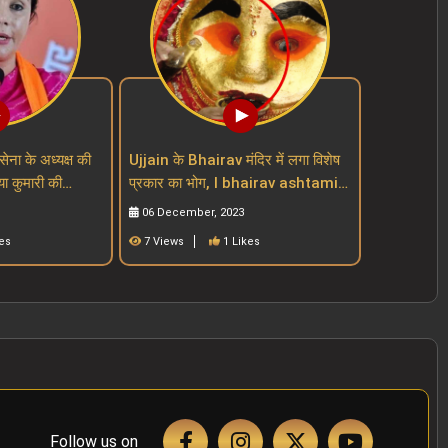
सेना के अध्यक्ष की
Ujjain के Bhairav मंदिर में लगा विशेष
या कुमारी की
प्रकार का भोग, I bhairav ashtami I
mari
mahakal mandir I mp mandir
06 December, 2023
es
7 Views
1 Likes
Follow us on