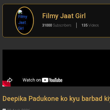
Filmy Jaat Girl
31000
Subscribers
135
Videos
Deepika Padukone ko kyu barbad k