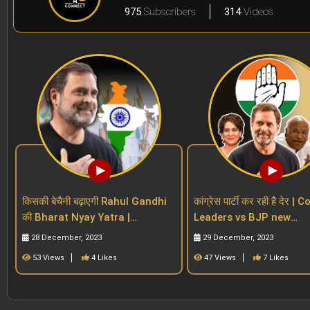
975
Subscribers
314
Videos
किसकी बेचैनी बढ़ाएगी Rahul Gandhi
कांग्रेस पार्टी कर रही है देर 
की Bharat Nyay Yatra |
Leaders vs BJP new
Congress | INDIA Alliance |
Generation Vs Regional
28 December, 2023
29 December, 2023
BJP| 2024 polls
| Rahul
53 Views
4 Likes
47 Views
7 Likes