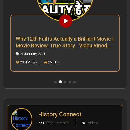
2024 में Deepika Padukone पर लगे हैं
Bollywood Film इंडस्ट्री के 1000 करोड़ रुपए
01 February, 2024
3604 Views
3 Likes
History Connect
761000
Subscribers
287
Videos