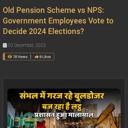
Old Pension Scheme vs NPS:
Government Employees Vote to
Decide 2024 Elections?
02 December, 2023
78 Views
8 Likes