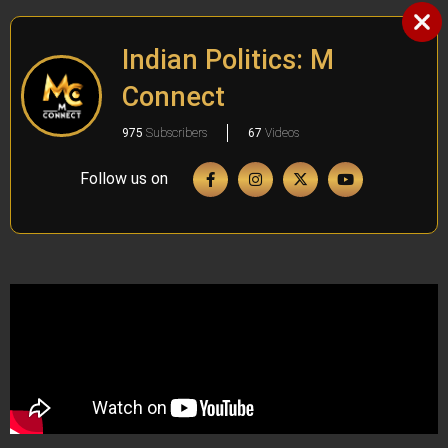
Indian Politics: M
Connect
975
Subscribers
67
Videos
Follow us on