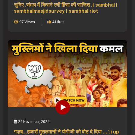
सुनिए .संभल में किसने रची हिंसा की साजिश .I sambhal I
sambhalmasjidsurvey I sambhal riot
97 Views
4 Likes
24 November, 2024
गज़ब...हजारों मुसलमानों ने योगीजी को वोट दे दिया ....'.i up