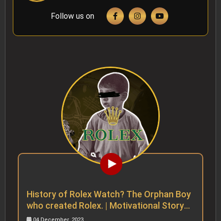
Follow us on
History of Royal Enfield | Desh ki Dharkan
| Indian History
06 December, 2023