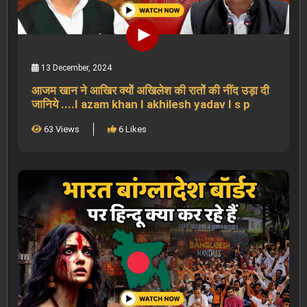
13 December, 2024
आजम खान ने आखिर क्यों अखिलेश की रातों की नींद उड़ा दी
जानिये ....I azam khan I akhilesh yadav I s p
63 Views
6 Likes