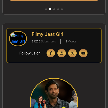
Filmy Jaat Girl
31200
Subscribers
8
Videos
Follow us on