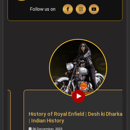
Follow us on
History of Royal Enfield | Desh ki Dharkan
| Indian History
06 December, 2023