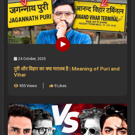
24 October, 2025
पुरी और विहार का क्या मतलब है | Meaning of Puri and
Vihar
955 Views
9 Likes