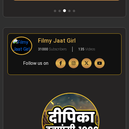
Filmy Jaat Girl
31000
Subscribers
135
Videos
Follow us on