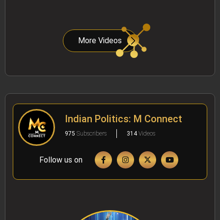
More Videos
Indian Politics: M Connect
975
Subscribers
314
Videos
Follow us on