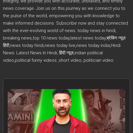
integrity, we provide you with accurate, unbiased, and timely
news coverage. Join us on this journey as we connect you to
the pulse of the world, empowering you with knowledge to
make informed decisions. Subscribe now and stay connected
with the ever-evolving world of news. today news in hindi,
breaking news,top 10 news today,latest news today,ब्रेकिंग न्यूज़
हिंदी,news today hindi,news today live,news today india,Hindi
News: Latest News In Hindi, हिंदी न्यूज़,indian political
video,political funny videos ,short video, politician video