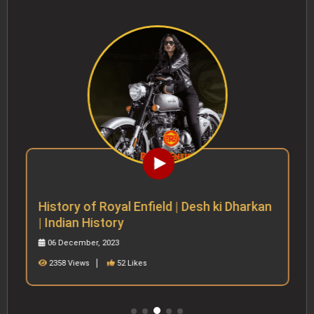
History of Royal Enfield | Desh ki Dharkan
| Indian History
06 December, 2023
2358 Views
52 Likes