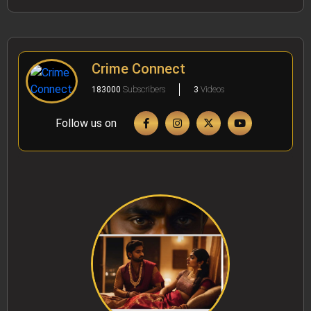
Crime Connect
183000
Subscribers
3
Videos
Follow us on