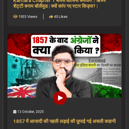
Kantara Chapter 1 बॉक्स ऑफिस धमाका! | ऋषभ
शेट्टी बनाम बॉलीवुड | क्यों कांप गए स्टार किड्स? |
1933 Views
45 Likes
13 October, 2025
1857 में आजादी की पहली लड़ाई की छुपाई गई असली कहानी