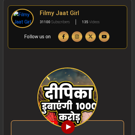
Filmy Jaat Girl
31100
Subscribers
135
Videos
Follow us on