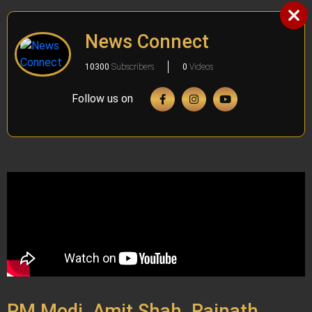
News Connect
10300
Subscribers
0
Videos
Follow us on
PM Modi, Amit Shah, Rajnath