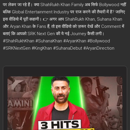
पर लेकर जा रहे हैं। क्या ShahRukh Khan Family अब सिर्फ Bollywood नहीं
बल्कि Global Entertainment Industry पर राज करने की तैयारी में है? जानिए
इस वीडियो में पूरी कहानी। 👉 अगर आप ShahRukh Khan, Suhana Khan
और Aryan Khan के Fans हैं, तो इस वीडियो को ज़रूर देखें और Comment में
बताएं कि आपको SRK Next Gen की ये नई Journey कैसी लगी।
#ShahRukhKhan #SuhanaKhan #AryanKhan #Bollywood
#SRKNextGen #KingKhan #SuhanaDebut #AryanDirection