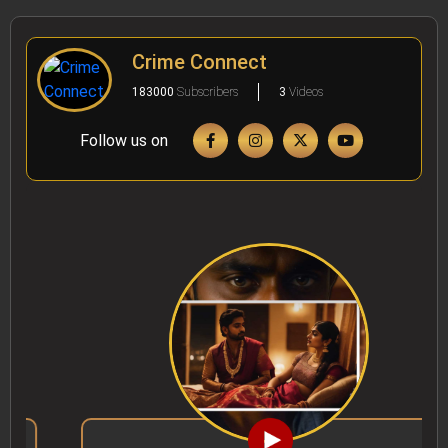
Crime Connect
183000
Subscribers
3
Videos
Follow us on