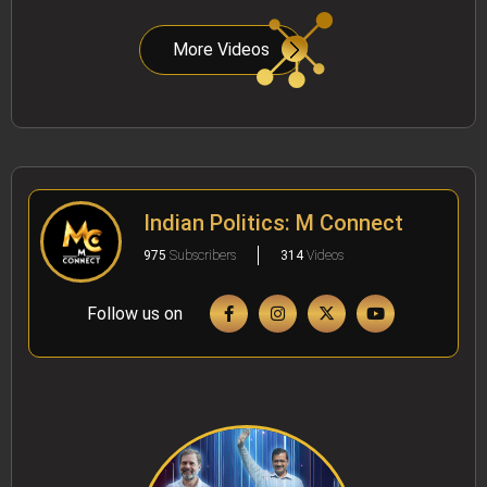
More Videos
Indian Politics: M Connect
975
Subscribers
314
Videos
Follow us on