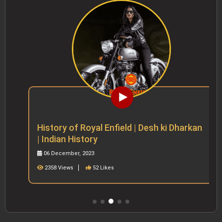
History of Royal Enfield | Desh ki Dharkan
| Indian History
06 December, 2023
2358 Views
52 Likes