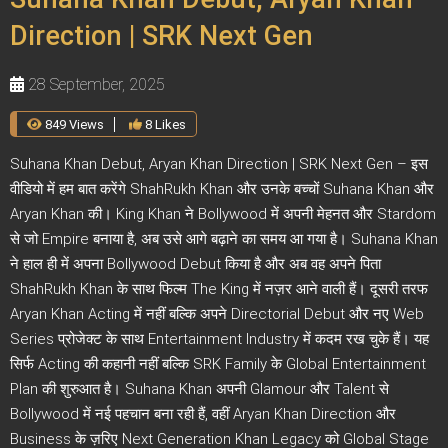
Direction | SRK Next Gen
28 September, 2025
849 Views
8 Likes
Suhana Khan Debut, Aryan Khan Direction | SRK Next Gen – इस
वीडियो में हम बात करेंगे ShahRukh Khan और उनके बच्चों Suhana Khan और
Aryan Khan की। King Khan ने Bollywood में अपनी मेहनत और Stardom
से जो Empire बनाया है, अब उसे आगे बढ़ाने का समय आ गया है। Suhana Khan
ने हाल ही में अपना Bollywood Debut किया है और अब वह अपने पिता
ShahRukh Khan के साथ फिल्म The King में नज़र आने वाली हैं। दूसरी तरफ
Aryan Khan Acting में नहीं बल्कि अपने Directorial Debut और नए Web
Series प्रोजेक्ट के साथ Entertainment Industry में कदम रख चुके हैं। यह
सिर्फ Acting की कहानी नहीं बल्कि SRK Family के Global Entertainment
Plan की शुरुआत है। Suhana Khan अपनी Glamour और Talent से
Bollywood में नई पहचान बना रही हैं, वहीं Aryan Khan Direction और
Business के ज़रिए Next Generation Khan Legacy को Global Stage