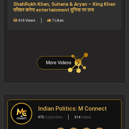
ShahRukh Khan, Suhana & Aryan – King Khan
परिवार करेगा entertainment दुनिया पर राज
616 Views
7 Likes
More Videos
Indian Politics: M Connect
975
Subscribers
314
Videos