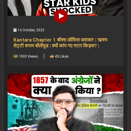
14 October, 2025
Kantara Chapter 1 बॉक्स ऑफिस धमाका! | ऋषभ
शेट्टी बनाम बॉलीवुड | क्यों कांप गए स्टार किड्स? |
1933 Views
45 Likes