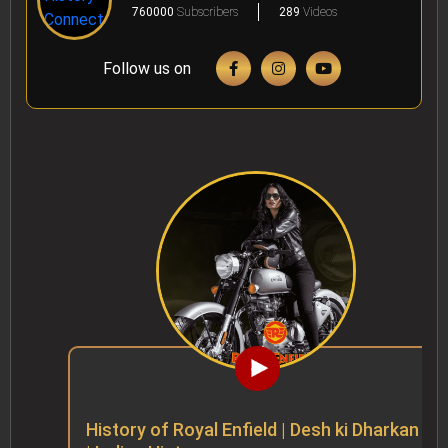
760000
Subscribers
289
Videos
Follow us on
History of Royal Enfield | Desh ki Dharkan