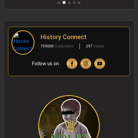
History Connect
759000
Subscribers
297
Videos
Follow us on