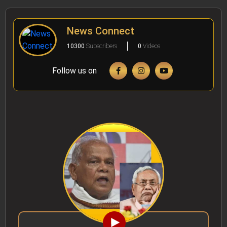
News Connect
10300
Subscribers
0
Videos
Follow us on