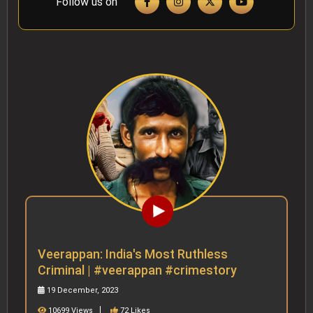
Follow us on
Veerappan: India's Most Ruthless
Criminal | #veerappan #crimestory
19 December, 2023
10699 Views
72 Likes