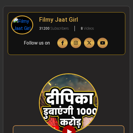
Filmy Jaat Girl
31200
Subscribers
8
Videos
Follow us on