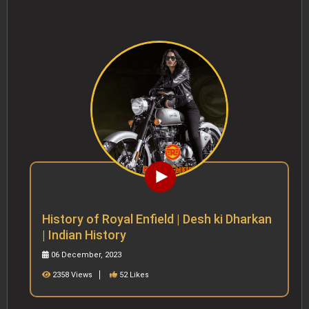
History of Royal Enfield | Desh ki Dharkan
| Indian History
06 December, 2023
2358 Views
52 Likes