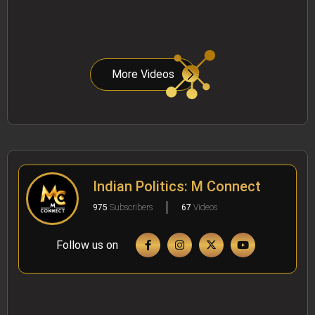
More Videos
Indian Politics: M Connect
975
Subscribers
67
Videos
Follow us on