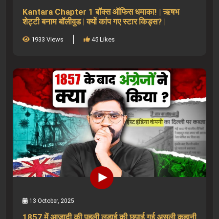
Kantara Chapter 1 बॉक्स ऑफिस धमाका! | ऋषभ
शेट्टी बनाम बॉलीवुड | क्यों कांप गए स्टार किड्स? |
1933 Views
45 Likes
13 October, 2025
1857 में आजादी की पहली लड़ाई की छुपाई गई असली कहानी