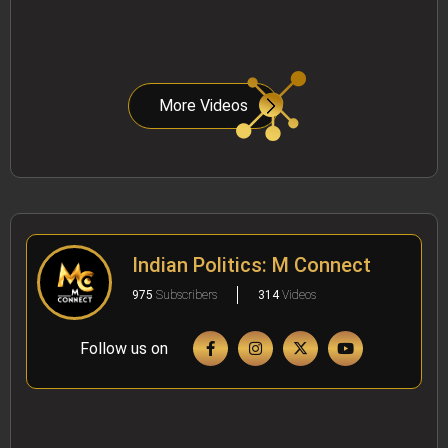
More Videos
Indian Politics: M Connect
975
Subscribers
314
Videos
Follow us on