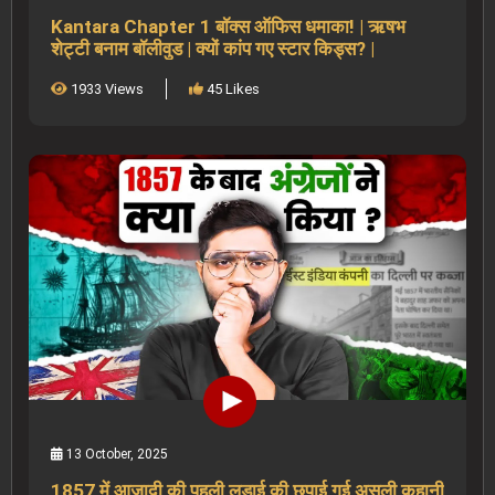
Kantara Chapter 1 बॉक्स ऑफिस धमाका! | ऋषभ
शेट्टी बनाम बॉलीवुड | क्यों कांप गए स्टार किड्स? |
1933 Views
45 Likes
13 October, 2025
1857 में आजादी की पहली लड़ाई की छुपाई गई असली कहानी