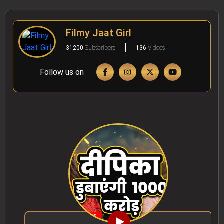
Filmy Jaat Girl
31200
Subscribers
136
Videos
Follow us on