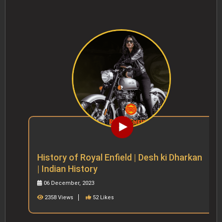
History of Royal Enfield | Desh ki Dharkan
| Indian History
06 December, 2023
2358 Views
52 Likes