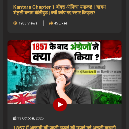
Kantara Chapter 1 बॉक्स ऑफिस धमाका! | ऋषभ
शेट्टी बनाम बॉलीवुड | क्यों कांप गए स्टार किड्स? |
1933 Views
45 Likes
13 October, 2025
1857 में आजादी की पहली लड़ाई की छुपाई गई असली कहानी