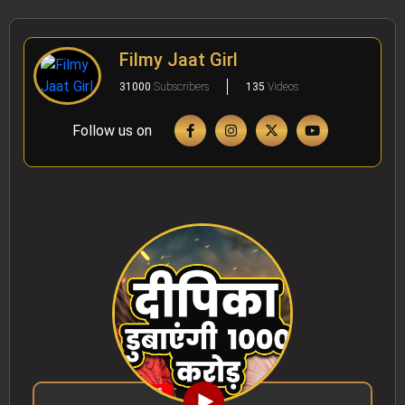
Filmy Jaat Girl
31000
Subscribers
135
Videos
Follow us on