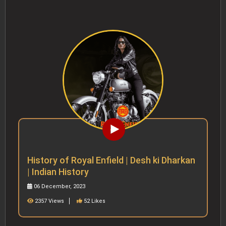
History of Royal Enfield | Desh ki Dharkan
| Indian History
06 December, 2023
2357 Views
52 Likes