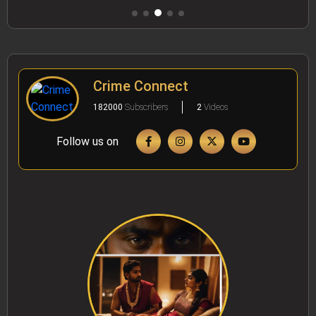
Crime Connect
182000
Subscribers
2
Videos
Follow us on