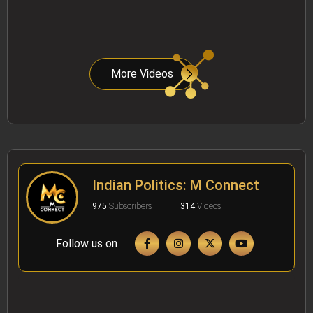
More Videos
Indian Politics: M Connect
975
Subscribers
314
Videos
Follow us on